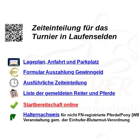
Zeiteinteilung für das
Turnier in Laufenselden
Lageplan, Anfahrt und Parkplatz
Formular Auszahlung Gewinngeld
Ausführliche Zeiteinteilung
Liste der gemeldeten Reiter und Pferde
Startbereitschaft online
Halternachweis
für nicht FN-registrierte Pferde/Pony (W
Veranstaltung gem. der Einhufer-Blutarmut-Verordnung