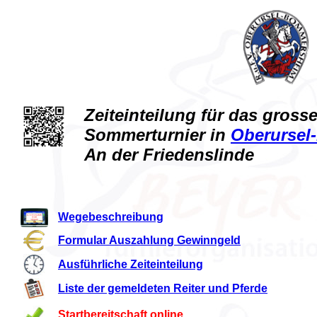
Zeiteinteilung für das gross
Sommerturnier in
Oberurse
An der Friedenslinde
Wegebeschreibung
Formular Auszahlung Gewinngeld
Ausführliche Zeiteinteilung
Liste der gemeldeten Reiter und Pferde
Startbereitschaft online